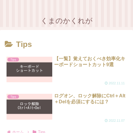
くまのかくれが
Tips
【一覧】覚えておくべき効率化キ
Tips
ーボードショートカット9選
2022.11.11
ログオン、ロック解除にCtrl＋Alt
Tips
＋Delを必須にするには？
2022.11.07
ホーム
Tips