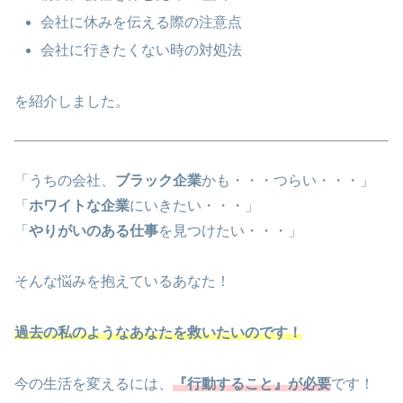
会社に休みを伝える際の注意点
会社に行きたくない時の対処法
を紹介しました。
「うちの会社、
ブラック企業
かも・・・つらい・・・」
「
ホワイトな企業
にいきたい・・・」
「
やりがいのある仕事
を見つけたい・・・」
そんな悩みを抱えているあなた！
過去の私のようなあなたを救いたいのです！
今の生活を変えるには、
『行動すること』が必要
です！