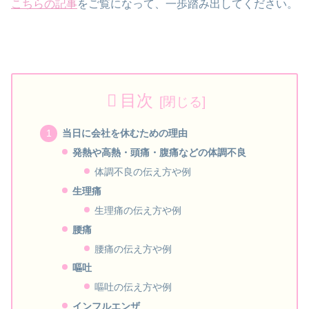
こちらの記事
をご覧になって、一歩踏み出してください。
目次
当日に会社を休むための理由
発熱や高熱・頭痛・腹痛などの体調不良
体調不良の伝え方や例
生理痛
生理痛の伝え方や例
腰痛
腰痛の伝え方や例
嘔吐
嘔吐の伝え方や例
インフルエンザ