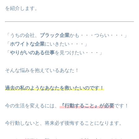
を紹介します。
「うちの会社、
ブラック企業
かも・・・つらい・・・」
「
ホワイトな企業
にいきたい・・・」
「
やりがいのある仕事
を見つけたい・・・」
そんな悩みを抱えているあなた！
過去の私のようなあなたを救いたいのです！
今の生活を変えるには、
『行動すること』が必要
です！
今行動しないと、将来必ず後悔することになります。