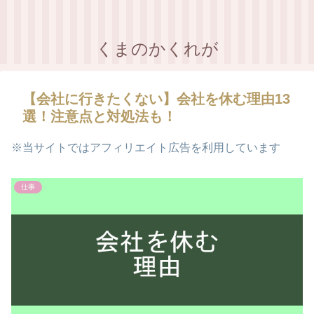
くまのかくれが
【会社に行きたくない】会社を休む理由13
選！注意点と対処法も！
※当サイトではアフィリエイト広告を利用しています
仕事